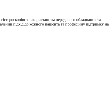
 гістероскопію з використанням передового обладнання та
альний підхід до кожного пацієнта та професійну підтримку на