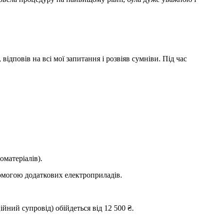
дповів на всі мої запитання і розвіяв сумніви. Під час
оматеріалів).
опомогою додаткових електроприладів.
йний супровід) обійдеться від 12 500 ₴.