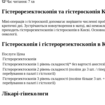
Час читання: 7 хв
Гістерорезектоскопія та гістероскопія 
Міні-операція з гістероскопії допомагає вирішити численні проб
критичні дні. Зустрічаються новоутворення в матці, які немож
приходить гістерорезектоскопія і гістероскопія в Києві. Основн
онкологіі.
Гістероскопія і гістерорезектоскопія в К
Послуги
Цена
Гістерорезектоскопія
Гістерорезектоскопія 1 рівень складності(* без вартості анестезії
Гістерорезектоскопія 2 рівень складності (поліпи до 3 шт. / гіпер
перебування в палаті і гістології)
Гістерорезектоскопія 3 рівень складності (поліпи більше 3 шт. + 
перебування в палаті і гістології)
Лікарі-гінекологи