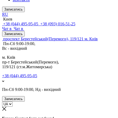
Записатись
RU
Киев
+38 (044) 495-95-05
+38 (093) 016-51-25
Чат в
Чат в
Записатись
проспект Берестейський(Перемоги), 119/121 м. Київ
Пн-Сб 9:00-19:00,
Вс - вихідний
м. Київ
пр-т Берестейський(Перемоги),
119/121 (ст.м.Житомирська)
+38 (044) 495-95-05
Пн-Сб 9:00-19:00, Нд - вихідний
Записатись