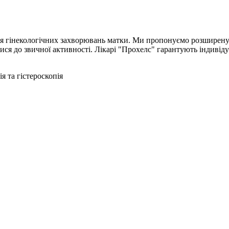
ння гінекологічних захворювань матки. Ми пропонуємо розширену
ся до звичної активності. Лікарі "Прохелс" гарантують індивіду
я та гістероскопія