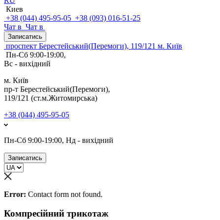
RU
Киев
+38 (044) 495-95-05
+38 (093) 016-51-25
Чат в
Чат в
Записатись
проспект Берестейський(Перемоги), 119/121 м. Київ
Пн-Сб 9:00-19:00,
Вс - вихідний
м. Київ
пр-т Берестейський(Перемоги),
119/121 (ст.м.Житомирська)
+38 (044) 495-95-05
Пн-Сб 9:00-19:00, Нд - вихідний
Записатись
Error:
Contact form not found.
Компресійний трикотаж