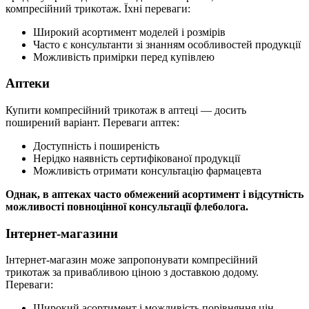
компресійний трикотаж. Їхні переваги:
Широкий асортимент моделей і розмірів
Часто є консультанти зі знанням особливостей продукції
Можливість примірки перед купівлею
Аптеки
Купити компресійний трикотаж в аптеці — досить
поширений варіант. Переваги аптек:
Доступність і поширеність
Нерідко наявність сертифікованої продукції
Можливість отримати консультацію фармацевта
Однак, в аптеках часто обмежений асортимент і відсутність
можливості повноцінної консультації флеболога.
Інтернет-магазини
Інтернет-магазин може запропонувати компресійний
трикотаж за привабливою ціною з доставкою додому.
Переваги:
Широкий асортимент і можливість порівняння цін