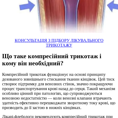
КОНСУЛЬТАЦІЯ З ПІДБОРУ ЛІКУВАЛЬНОГО
ТРИКОТАЖУ
Що таке компресійний трикотаж і
кому він необхідний?
Компресійний трикотаж функціонує на основі принципу
дозованого зовнішнього стискання тканин кінцівок. Цей тиск
створює підтримку для венозних стінок, значно покращуючи
процес транспортування крові назад до серця. Такий механізм
особливо цінний при патологіях, що супроводжуються
венозною недостатністю — коли венозні клапани втрачають
здатність ефективно перешкоджати зворотному току крові, що
призводить до її застою в нижніх кінцівках.
Лікарі-флебологи рекомендують компресійний трикотаж при