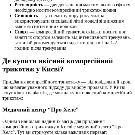
Регулярність
— для досягнення максимального ефекту
необхідно носити компресійний трикотаж щодня
Сезонність
— у спекотну пору року можна
використовувати спеціальні літні моделі зі зниженим
вмістом синтетичних волокон
Спорт
— компресійний трикотаж скільки носити при
заняттях спортом залежить від інтенсивності тренувань,
зазвичай рекомендується надягати під час і на 1-2
години після тренування
Де купити якісний компресійний
трикотаж у Києві?
Придбання компресійного трикотажу — відповідальний крок,
що вимагає уважного підходу до вибору продавця. У Києві
існує кілька варіантів, де можна купити якісний компресійний
трикотаж:
Медичний центр “Про Хелс”
Одним з найбільш надійних місць для придбання
компресійного трикотажу в Києві є медичний центр “Про
Хелс”. Тут ви отримуєте кілька важливих переваг: