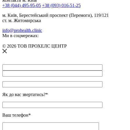
Контакти м. Київ
+38 (044) 495-95-05
+38 (093) 016-51-25
м. Київ, Берестейський проспект (Перемоги), 119/121
ст. м. Житомирська
info@prohealth.clinic
Ми в соцмережах:
© 2026 ТОВ ПРОХЕЛС ЦЕНТР
Як до вас звертатись?*
Ваш телефон*