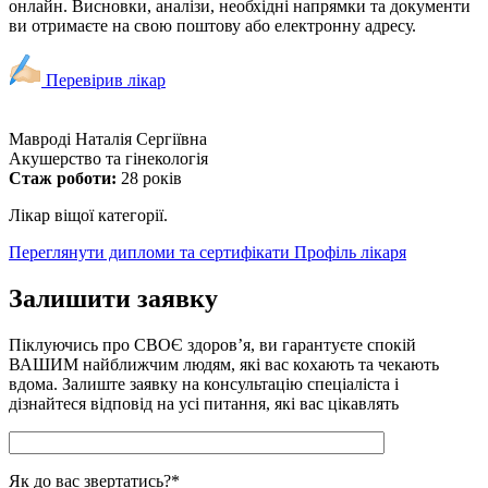
онлайн. Висновки, аналізи, необхідні напрямки та документи
ви отримаєте на свою поштову або електронну адресу.
Перевірив лікар
Мавроді Наталія Сергіївна
Акушерство та гінекологія
Стаж роботи:
28 років
Лікар віщої категорії.
Переглянути дипломи та сертифікати
Профіль лікаря
Залишити заявку
Піклуючись про СВОЄ здоров’я, ви гарантуєте спокій
ВАШИМ найближчим людям, які вас кохають та чекають
вдома. Залиште заявку на консультацію спеціаліста і
дізнайтеся відповід на усі питання, які вас цікавлять
Як до вас звертатись?*