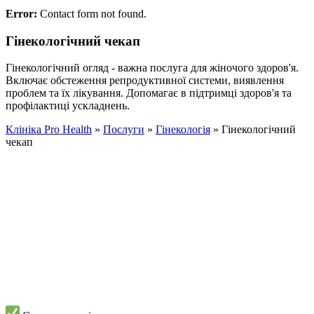
Error:
Contact form not found.
Гінекологічний чекап
Гінекологічний огляд - важна послуга для жіночого здоров'я.
Включає обстеження репродуктивної системи, виявлення
проблем та їх лікування. Допомагає в підтримці здоров'я та
профілактиці ускладнень.
Клініка Pro Health
»
Послуги
»
Гінекологія
»
Гінекологічний
чекап