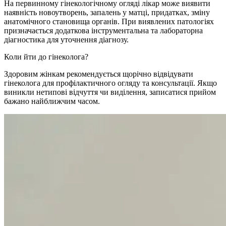
На первинному гінекологічному огляді лікар може виявити
наявність новоутворень, запалень у матці, придатках, зміну
анатомічного становища органів. При виявлених патологіях
призначається додаткова інструментальна та лабораторна
діагностика для уточнення діагнозу.
Коли йти до гінеколога?
Здоровим жінкам рекомендується щорічно відвідувати
гінеколога для профілактичного огляду та консультації. Якщо
виникли нетипові відчуття чи виділення, записатися прийом
бажано найближчим часом.