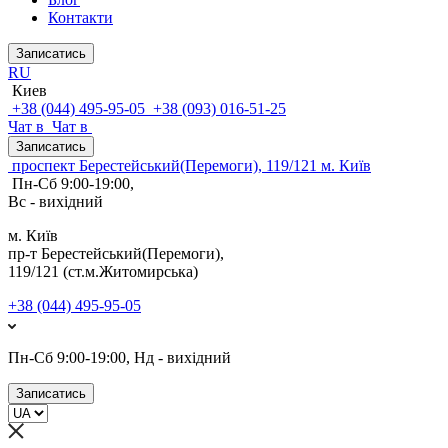
Контакти
Записатись
RU
Киев
+38 (044) 495-95-05
+38 (093) 016-51-25
Чат в
Чат в
Записатись
проспект Берестейський(Перемоги), 119/121 м. Київ
Пн-Сб 9:00-19:00,
Вс - вихідний
м. Київ
пр-т Берестейський(Перемоги),
119/121 (ст.м.Житомирська)
+38 (044) 495-95-05
Пн-Сб 9:00-19:00, Нд - вихідний
Записатись