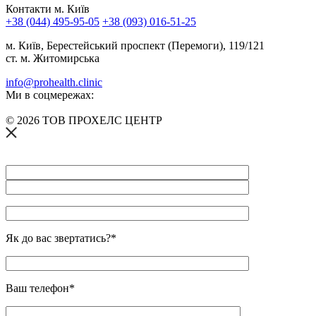
Контакти м. Київ
+38 (044) 495-95-05
+38 (093) 016-51-25
м. Київ, Берестейський проспект (Перемоги), 119/121
ст. м. Житомирська
info@prohealth.clinic
Ми в соцмережах:
© 2026 ТОВ ПРОХЕЛС ЦЕНТР
Як до вас звертатись?*
Ваш телефон*