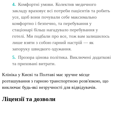
Комфортні умови. Колектив медичного
закладу враховує всі потреби пацієнтів та робить
усе, щоб вони почували себе максимально
комфортно і безпечно, та перебування у
стаціонарі більш нагадувало перебування у
готелі. Ми подбали про все, тож вам залишилось
лише взяти з собою гарний настрій — як
запоруку швидкого одужання.
Прозора цінова політика. Виключені додаткові
та приховані витрати.
Клініка у Києві та Полтаві має зручне місце
розташування з гарною транспортною розв'язкою, що
виключає будь-які незручності для відвідувачів.
Ліцензії та дозволи