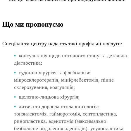
Що ми пропонуємо
Спеціалісти центру надають такі профільні послуги:
консультація щодо поточного стану та детальна
діагностика;
судинна хірургія та флебологія:
мікросклеротерапія, мініфлебектомія, пінне
склерозування, коагуляція;
щелепно-лицьова хірургія;
дитяча та доросла отоларингологія:
тонзилектомія, гайморотомія, септопластика,
ринопластика, аденотомія (максимально
безболісне видалення аденоїдів), увулопластика