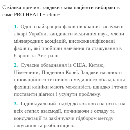
Є кілька причин, завдяки яким пацієнти вибирають
саме PRO HEALTH clinic:
Одні з найкращих фахівців країни: заслужені
лікарі України, кандидати медичних наук, члени
міжнародних асоціацій, висококваліфіковані
фахівці, які пройшли навчання та стажування в
Європі та Австралії
Сучасне обладнання із США, Китаю,
Німеччини, Південної Кореї. Завдяки наявності
інноваційного технічного медичного обладнання
фахівці клініки мають можливість швидко і точно
поставити діагноз і усунути проблему.
Індивідуальний підхід до кожного пацієнта на
всіх етапах взаємодії, починаючи з огляду та
консультації та закінчуючи підбором методу
лікування та реабілітацією.