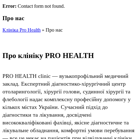
Error:
Contact form not found.
Про нас
Клініка Pro Health
»
Про нас
Про клініку PRO HEALTH
PRO HEALTH clinic — вузькопрофільний медичний
заклад. Експертний діагностико-хірургічний центр
отоларингології, хірургії голови, судинної хірургії та
флебології надає комплексну професійну допомогу у
кількох містах України. Сучасний підхід до
діагностики та лікування, досвідчені
висококваліфіковані фахівці, якісне діагностичне та
лікувальне обладнання, комфортні умови перебування
— все це чекає на пацієнтів при відвідуванні клініки.