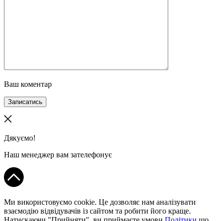
Ваш коментар
Записатись
Дякуємо!
Наш менеджер вам зателефонує
Ми використовуємо cookie. Це дозволяє нам аналізувати
взаємодію відвідувачів із сайтом та робити його краще.
Натискаючи "Прийняти", ви приймаєте умови
Політики
що