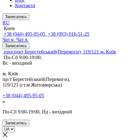
Контакти
Записатись
RU
Киев
+38 (044) 495-95-05
+38 (093) 016-51-25
Чат в
Чат в
Записатись
проспект Берестейський(Перемоги), 119/121 м. Київ
Пн-Сб 9:00-19:00,
Вс - вихідний
м. Київ
пр-т Берестейський(Перемоги),
119/121 (ст.м.Житомирська)
+38 (044) 495-95-05
Пн-Сб 9:00-19:00, Нд - вихідний
Записатись