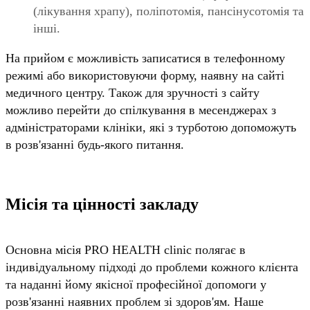
(лікування храпу), поліпотомія, пансінусотомія та
інші.
На прийом є можливість записатися в телефонному
режимі або використовуючи форму, наявну на сайті
медичного центру. Також для зручності з сайту
можливо перейти до спілкування в месенджерах з
адміністраторами клініки, які з турботою допоможуть
в розв'язанні будь-якого питання.
Місія та цінності закладу
Основна місія PRO HEALTH clinic полягає в
індивідуальному підході до проблеми кожного клієнта
та наданні йому якісної професійної допомоги у
розв'язанні наявних проблем зі здоров'ям. Наше