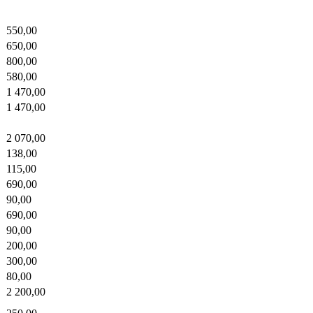
550,00
650,00
800,00
580,00
1 470,00
1 470,00
2 070,00
138,00
115,00
690,00
90,00
690,00
90,00
200,00
300,00
80,00
2 200,00