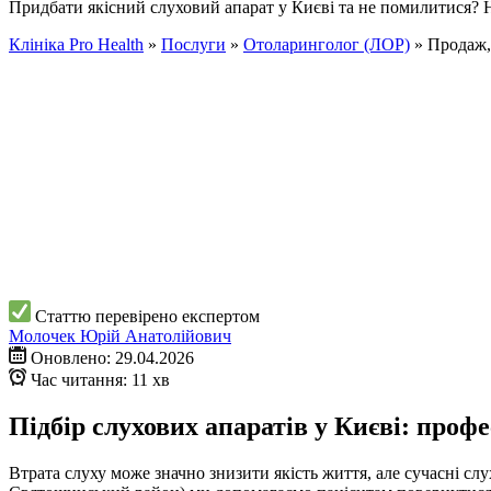
Придбати якісний слуховий апарат у Києві та не помилитися? 
Клініка Pro Health
»
Послуги
»
Отоларинголог (ЛОР)
»
Продаж,
Статтю перевірено експертом
Молочек Юрій Анатолійович
Оновлено: 29.04.2026
Час читання: 11 хв
Підбір слухових апаратів у Києві: проф
Втрата слуху може значно знизити якість життя, але сучасні сл