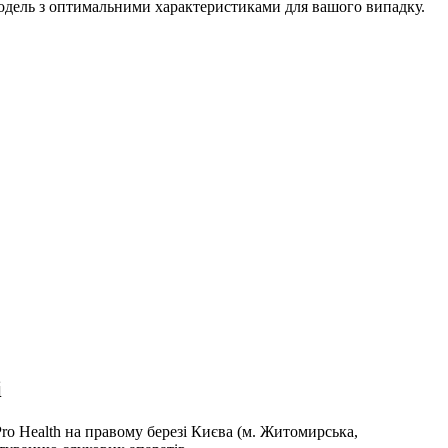
модель з оптимальними характеристиками для вашого випадку.
і
Pro Health на правому березі Києва (м. Житомирська,