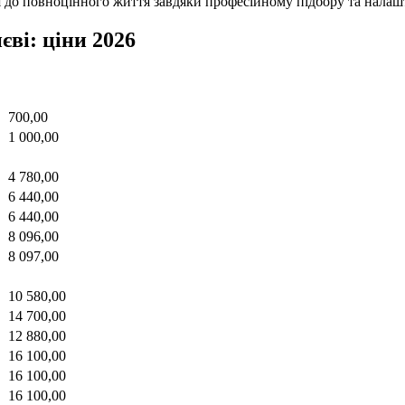
до повноцінного життя завдяки професійному підбору та налаш
єві: ціни 2026
700,00
1 000,00
4 780,00
6 440,00
6 440,00
8 096,00
8 097,00
10 580,00
14 700,00
12 880,00
16 100,00
16 100,00
16 100,00