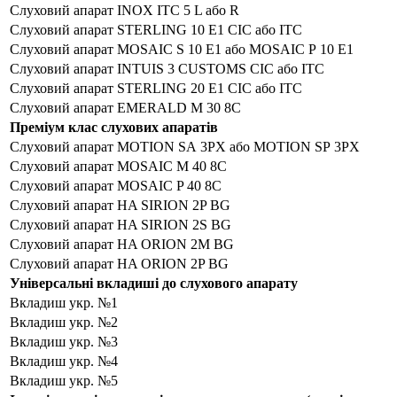
Слуховий апарат INOX ITC 5 L або R
Слуховий апарат STERLING 10 E1 CIC або ITC
Слуховий апарат MOSAIC S 10 E1 або MOSAIC Р 10 E1
Слуховий апарат INTUIS 3 CUSTOMS CIC або ITC
Слуховий апарат STERLING 20 E1 CIC або ITC
Слуховий апарат EMERALD M 30 8C
Преміум клас слухових апаратів
Слуховий апарат MOTION SА 3PX або MOTION SР 3PX
Слуховий апарат MOSAIC M 40 8C
Слуховий апарат MOSAIC P 40 8C
Слуховий апарат HA SIRION 2P BG
Слуховий апарат HA SIRION 2S BG
Слуховий апарат HA ORION 2M BG
Слуховий апарат HA ORION 2P BG
Універсальні вкладиші до слухового апарату
Вкладиш укр. №1
Вкладиш укр. №2
Вкладиш укр. №3
Вкладиш укр. №4
Вкладиш укр. №5