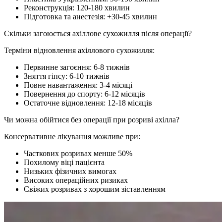
Реконструкція: 120-180 хвилин
Підготовка та анестезія: +30-45 хвилин
Скільки загоюється ахіллове сухожилля після операції?
Терміни відновлення ахіллового сухожилля:
Первинне загоєння: 6-8 тижнів
Зняття гіпсу: 6-10 тижнів
Повне навантаження: 3-4 місяці
Повернення до спорту: 6-12 місяців
Остаточне відновлення: 12-18 місяців
Чи можна обійтися без операції при розриві ахілла?
Консервативне лікування можливе при:
Часткових розривах менше 50%
Похилому віці пацієнта
Низьких фізичних вимогах
Високих операційних ризиках
Свіжих розривах з хорошим зіставленням