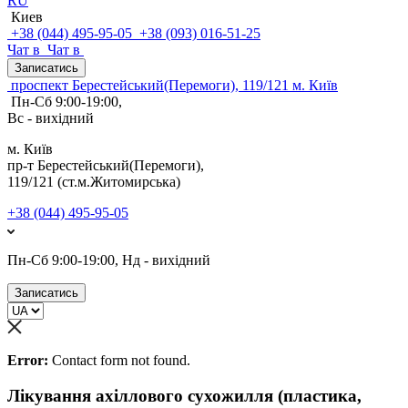
RU
Киев
+38 (044) 495-95-05
+38 (093) 016-51-25
Чат в
Чат в
Записатись
проспект Берестейський(Перемоги), 119/121 м. Київ
Пн-Сб 9:00-19:00,
Вс - вихідний
м. Київ
пр-т Берестейський(Перемоги),
119/121 (ст.м.Житомирська)
+38 (044) 495-95-05
Пн-Сб 9:00-19:00, Нд - вихідний
Записатись
Error:
Contact form not found.
Лікування ахіллового сухожилля (пластика,