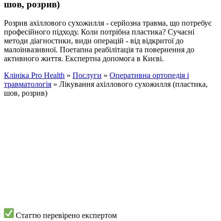
шов, розрив)
Розрив ахіллового сухожилля - серйозна травма, що потребує
професійного підходу. Коли потрібна пластика? Сучасні
методи діагностики, види операцій - від відкритої до
малоінвазивної. Поетапна реабілітація та повернення до
активного життя. Експертна допомога в Києві.
Клініка Pro Health
»
Послуги
»
Оперативна ортопедія і
травматологія
»
Лікування ахіллового сухожилля (пластика,
шов, розрив)
Статтю перевірено експертом