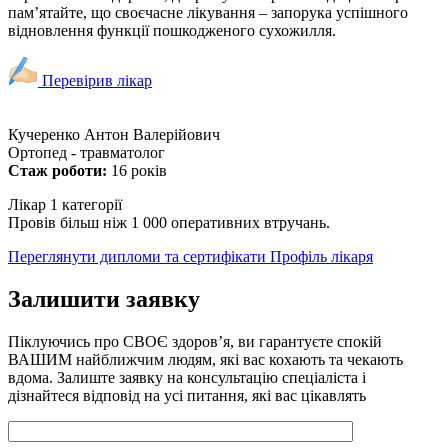
пам’ятайте, що своєчасне лікування – запорука успішного
відновлення функції пошкодженого сухожилля.
Перевірив лікар
Кучеренко Антон Валерійович
Ортопед - травматолог
Стаж роботи:
16 років
Лікар 1 категорії
Провів більш ніж 1 000 оперативних втручань.
Переглянути дипломи та сертифікати
Профіль лікаря
Залишити заявку
Піклуючись про СВОЄ здоров’я, ви гарантуєте спокій
ВАШИМ найближчим людям, які вас кохають та чекають
вдома. Залиште заявку на консультацію спеціаліста і
дізнайтеся відповід на усі питання, які вас цікавлять