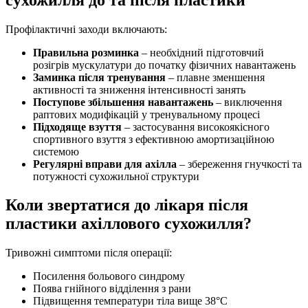
Профілактичні заходи включають:
Правильна розминка
– необхідний підготовчий
розігрів мускулатури до початку фізичних навантажень
Заминка після тренування
– плавне зменшення
активності та зниження інтенсивності занять
Поступове збільшення навантажень
– виключення
раптових модифікацій у тренувальному процесі
Підходяще взуття
– застосування високоякісного
спортивного взуття з ефективною амортизаційною
системою
Регулярні вправи для ахілла
– збереження гнучкості та
потужності сухожильної структури
Коли звертатися до лікаря після
пластики ахіллового сухожилля?
Тривожні симптоми після операції:
Посилення больового синдрому
Поява гнійного відділення з рани
Підвищення температури тіла вище 38°C