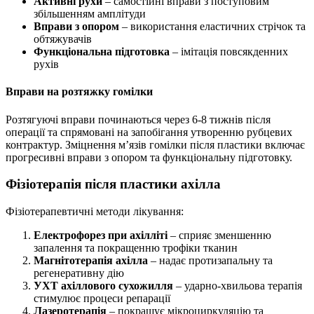
Активні рухи
– самостійні вправи з поступовим
збільшенням амплітуди
Вправи з опором
– використання еластичних стрічок та
обтяжувачів
Функціональна підготовка
– імітація повсякденних
рухів
Вправи на розтяжку гомілки
Розтягуючі вправи починаються через 6-8 тижнів після
операції та спрямовані на запобігання утворенню рубцевих
контрактур. Зміцнення м’язів гомілки після пластики включає
прогресивні вправи з опором та функціональну підготовку.
Фізіотерапія після пластики ахілла
Фізіотерапевтичні методи лікування:
Електрофорез при ахілліті
– сприяє зменшенню
запалення та покращенню трофіки тканин
Магнітотерапія ахілла
– надає протизапальну та
регенеративну дію
УХТ ахіллового сухожилля
– ударно-хвильова терапія
стимулює процеси репарації
Лазеротерапія
– покращує мікроциркуляцію та