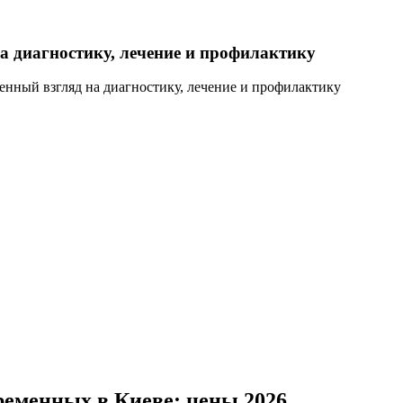
а диагностику, лечение и профилактику
енный взгляд на диагностику, лечение и профилактику
ременных в Киеве: цены 2026