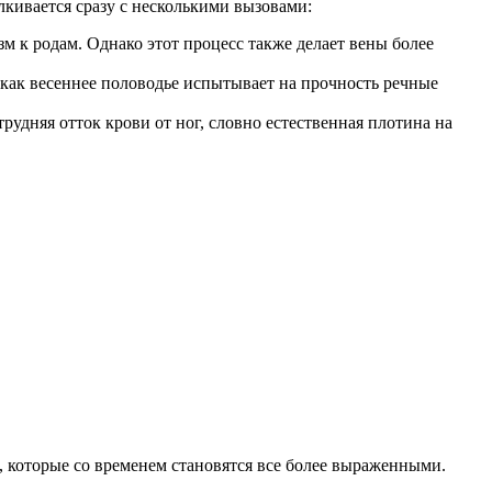
лкивается сразу с несколькими вызовами:
зм к родам. Однако этот процесс также делает вены более
 как весеннее половодье испытывает на прочность речные
рудняя отток крови от ног, словно естественная плотина на
, которые со временем становятся все более выраженными.