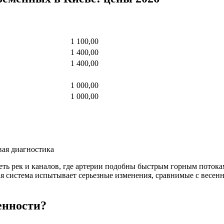
1 100,00
1 400,00
1 400,00
1 000,00
1 000,00
вая диагностика
 сеть рек и каналов, где артерии подобны быстрым горным пото
я система испытывает серьезные изменения, сравнимые с весенн
енности?