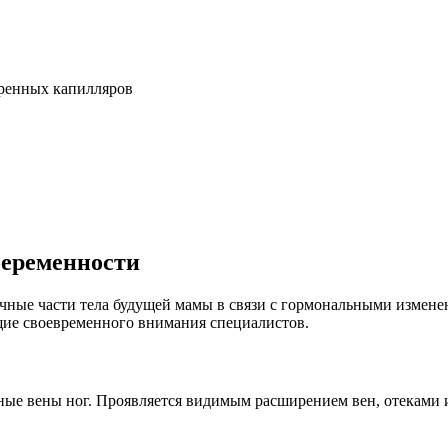
иренных капилляров
беременности
ичные части тела будущей мамы в связи с гормональными измене
щие своевременного внимания специалистов.
ые вены ног. Проявляется видимым расширением вен, отеками и