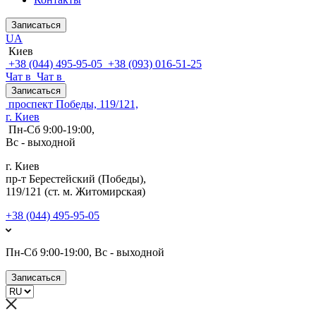
Записаться
UA
Киев
+38 (044) 495-95-05
+38 (093) 016-51-25
Чат в
Чат в
Записаться
проспект Победы, 119/121,
г. Киев
Пн-Сб 9:00-19:00,
Вс - выходной
г. Киев
пр-т Берестейский (Победы),
119/121 (ст. м. Житомирская)
+38 (044) 495-95-05
Пн-Сб 9:00-19:00, Вс - выходной
Записаться