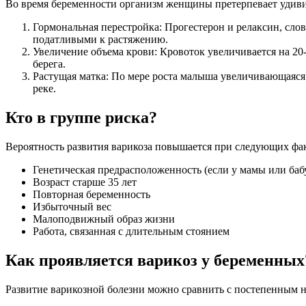
Во время беременности организм женщины претерпевает удивит
Гормональная перестройка: Прогестерон и релаксин, слов
податливыми к растяжению.
Увеличение объема крови: Кровоток увеличивается на 20
берега.
Растущая матка: По мере роста малыша увеличивающаяся м
реке.
Кто в группе риска?
Вероятность развития варикоза повышается при следующих фа
Генетическая предрасположенность (если у мамы или баб
Возраст старше 35 лет
Повторная беременность
Избыточный вес
Малоподвижный образ жизни
Работа, связанная с длительным стоянием
Как проявляется варикоз у беременных
Развитие варикозной болезни можно сравнить с постепенным н