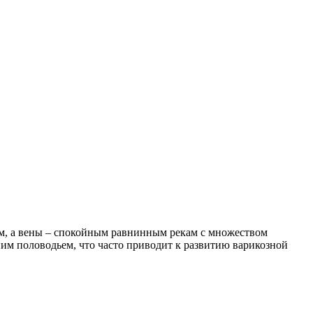
кам, а вены – спокойным равнинным рекам с множеством
им половодьем, что часто приводит к развитию варикозной