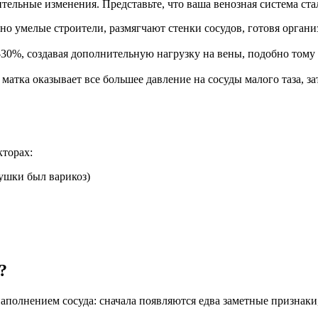
ельные изменения. Представьте, что ваша венозная система ста
но умелые строители, размягчают стенки сосудов, готовя органи
-30%, создавая дополнительную нагрузку на вены, подобно тому
атка оказывает все большее давление на сосуды малого таза, зат
кторах:
ушки был варикоз)
?
аполнением сосуда: сначала появляются едва заметные признаки