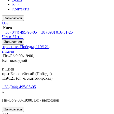
Блог
Контакты
Записаться
UA
Киев
+38 (044) 495-95-05
+38 (093) 016-51-25
Чат в
Чат в
Записаться
проспект Победы, 119/121,
г. Киев
Пн-Сб 9:00-19:00,
Вс - выходной
г. Киев
пр-т Берестейский (Победы),
119/121 (ст. м. Житомирская)
+38 (044) 495-95-05
Пн-Сб 9:00-19:00, Вс - выходной
Записаться