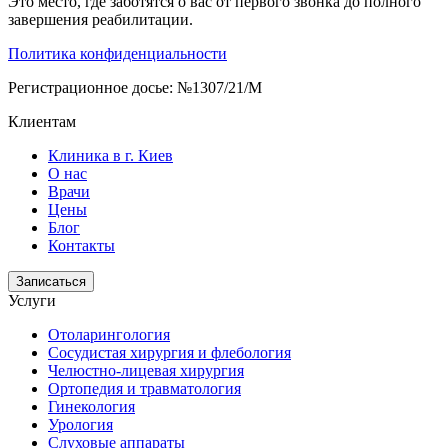
Это место, где заботятся о вас от первого звонка до полного
завершения реабилитации.
Политика конфиденциальности
Регистрационное досье: №1307/21/M
Клиентам
Клиника в г. Киев
О нас
Врачи
Цены
Блог
Контакты
Записаться
Услуги
Отоларингология
Сосудистая хирургия и флебология
Челюстно-лицевая хирургия
Ортопедия и травматология
Гинекология
Урология
Слуховые аппараты