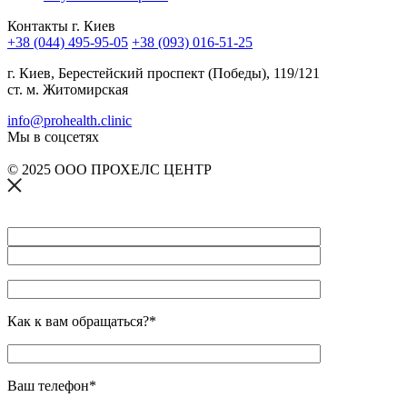
Контакты г. Киев
+38 (044) 495-95-05
+38 (093) 016-51-25
г. Киев, Берестейский проспект (Победы), 119/121
ст. м. Житомирская
info@prohealth.clinic
Мы в соцсетях
© 2025 ООО ПРОХЕЛС ЦЕНТР
Как к вам обращаться?*
Ваш телефон*