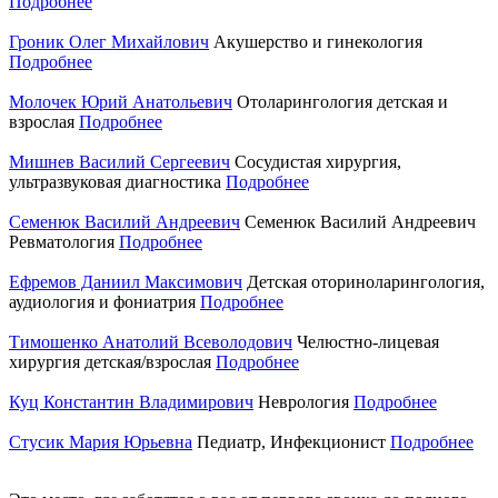
Подробнее
Гроник Олег Михайлович
Акушерство и гинекология
Подробнее
Молочек Юрий Анатольевич
Отоларингология детская и
взрослая
Подробнее
Мишнев Василий Сергеевич
Сосудистая хирургия,
ультразвуковая диагностика
Подробнее
Семенюк Василий Андреевич
Семенюк Василий Андреевич
Ревматология
Подробнее
Ефремов Даниил Максимович
Детская оториноларингология,
аудиология и фониатрия
Подробнее
Тимошенко Анатолий Всеволодович
Челюстно-лицевая
хирургия детская/взрослая
Подробнее
Куц Константин Владимирович
Неврология
Подробнее
Стусик Мария Юрьевна
Педиатр, Инфекционист
Подробнее