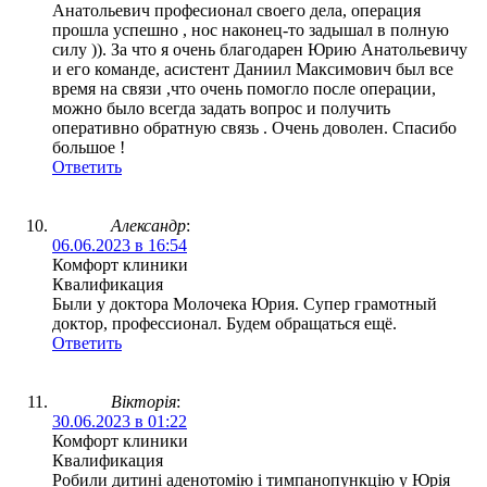
Анатольевич професионал своего дела, операция
прошла успешно , нос наконец-то задышал в полную
силу )). За что я очень благодарен Юрию Анатольевичу
и его команде, асистент Даниил Максимович был все
время на связи ,что очень помогло после операции,
можно было всегда задать вопрос и получить
оперативно обратную связь . Очень доволен. Спасибо
большое !
Ответить
Александр
:
06.06.2023 в 16:54
Комфорт клиники
Квалификация
Были у доктора Молочека Юрия. Супер грамотный
доктор, профессионал. Будем обращаться ещё.
Ответить
Вікторія
:
30.06.2023 в 01:22
Комфорт клиники
Квалификация
Робили дитині аденотомію і тимпанопункцію у Юрія