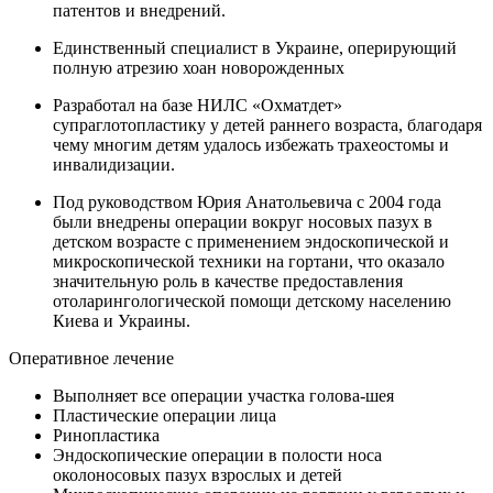
патентов и внедрений.
Единственный специалист в Украине, оперирующий
полную атрезию хоан новорожденных
Разработал на базе НИЛС «Охматдет»
супраглотопластику у детей раннего возраста, благодаря
чему многим детям удалось избежать трахеостомы и
инвалидизации.
Под руководством Юрия Анатольевича с 2004 года
были внедрены операции вокруг носовых пазух в
детском возрасте с применением эндоскопической и
микроскопической техники на гортани, что оказало
значительную роль в качестве предоставления
отоларингологической помощи детскому населению
Киева и Украины.
Оперативное лечение
Выполняет все операции участка голова-шея
Пластические операции лица
Ринопластика
Эндоскопические операции в полости носа
околоносовых пазух взрослых и детей