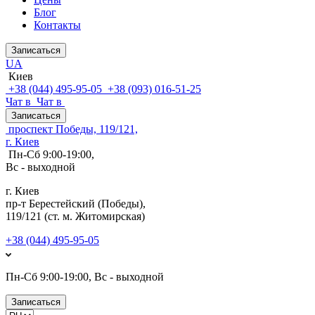
Блог
Контакты
Записаться
UA
Киев
+38 (044) 495-95-05
+38 (093) 016-51-25
Чат в
Чат в
Записаться
проспект Победы, 119/121,
г. Киев
Пн-Сб 9:00-19:00,
Вс - выходной
г. Киев
пр-т Берестейский (Победы),
119/121 (ст. м. Житомирская)
+38 (044) 495-95-05
Пн-Сб 9:00-19:00, Вс - выходной
Записаться