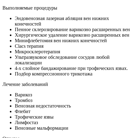
Выполняемые процедуры
Эндовенозная лазерная абляция вен нижних
конечностей
Пенное склерозирование варикозно расширенных вен
Хирургическое удаление варикозно расширенных вен
Минифлебетомия вен нижних конечностей
Clacs терапия
Микросклеротерапия
Ультразвуковое обследование сосудов любой
локализации
4-х слойное бандажирование при трофических язвах.
Подбор компрессионного трикотажа
Лечение заболеваний
Варикоз
Тромбоз
Венозная недостаточность
Флебит
Трофические язвы
Лимфостаз
Венозные мальформации