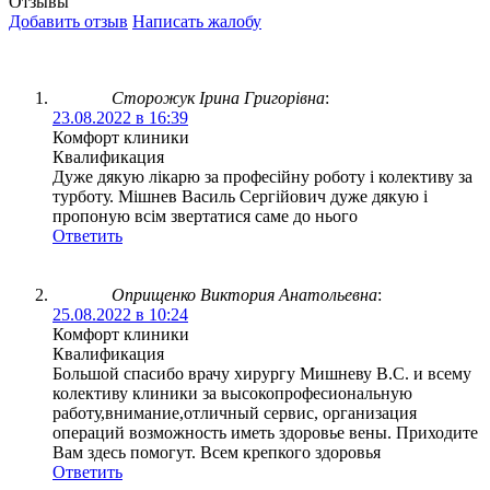
Отзывы
Добавить отзыв
Написать жалобу
Сторожук Ірина Григорівна
:
23.08.2022 в 16:39
Комфорт клиники
Квалификация
Дуже дякую лікарю за професійну роботу і колективу за
турботу. Мішнев Василь Сергійович дуже дякую і
пропоную всім звертатися саме до нього
Ответить
Оприщенко Виктория Анатольевна
:
25.08.2022 в 10:24
Комфорт клиники
Квалификация
Большой спасибо врачу хирургу Мишневу В.С. и всему
колективу клиники за высокопрофесиональную
работу,внимание,отличный сервис, организация
операций возможность иметь здоровье вены. Приходите
Вам здесь помогут. Всем крепкого здоровья
Ответить