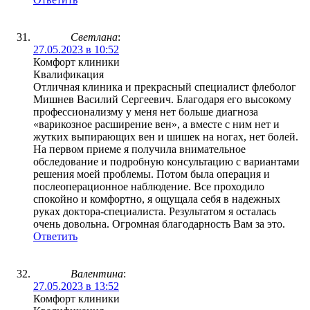
Светлана
:
27.05.2023 в 10:52
Комфорт клиники
Квалификация
Отличная клиника и прекрасный специалист флеболог
Мишнев Василий Сергеевич. Благодаря его высокому
профессионализму у меня нет больше диагноза
«варикозное расширение вен», а вместе с ним нет и
жутких выпирающих вен и шишек на ногах, нет болей.
На первом приеме я получила внимательное
обследование и подробную консультацию с вариантами
решения моей проблемы. Потом была операция и
послеоперационное наблюдение. Все проходило
спокойно и комфортно, я ощущала себя в надежных
руках доктора-специалиста. Результатом я осталась
очень довольна. Огромная благодарность Вам за это.
Ответить
Валентина
:
27.05.2023 в 13:52
Комфорт клиники