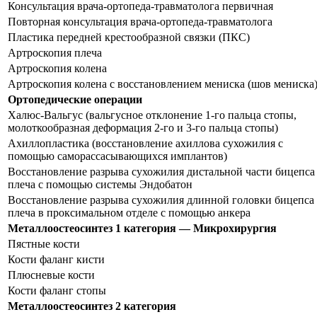
Консультация врача-ортопеда-травматолога первичная
Повторная консультация врача-ортопеда-травматолога
Пластика передней крестообразной связки (ПКС)
Артроскопия плеча
Артроскопия колена
Артроскопия колена с восстановлением мениска (шов мениска
Ортопедические операции
Халюс-Вальгус (вальгусное отклонение 1-го пальца стопы,
молоткообразная деформация 2-го и 3-го пальца стопы)
Ахиллопластика (восстановление ахиллова сухожилия с
помощью саморассасывающихся имплантов)
Восстановление разрыва сухожилия дистальной части бицепса
плеча с помощью системы Эндобатон
Восстановление разрыва сухожилия длинной головки бицепса
плеча в проксимальном отделе с помощью анкера
Металлоостеосинтез 1 категория — Микрохирургия
Пястные кости
Кости фаланг кисти
Плюсневые кости
Кости фаланг стопы
Металлоостеосинтез 2 категория