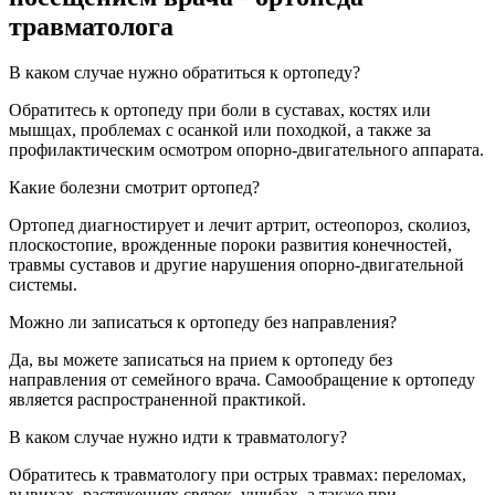
травматолога
В каком случае нужно обратиться к ортопеду?
Обратитесь к ортопеду при боли в суставах, костях или
мышцах, проблемах с осанкой или походкой, а также за
профилактическим осмотром опорно-двигательного аппарата.
Какие болезни смотрит ортопед?
Ортопед диагностирует и лечит артрит, остеопороз, сколиоз,
плоскостопие, врожденные пороки развития конечностей,
травмы суставов и другие нарушения опорно-двигательной
системы.
Можно ли записаться к ортопеду без направления?
Да, вы можете записаться на прием к ортопеду без
направления от семейного врача. Самообращение к ортопеду
является распространенной практикой.
В каком случае нужно идти к травматологу?
Обратитесь к травматологу при острых травмах: переломах,
вывихах, растяжениях связок, ушибах, а также при