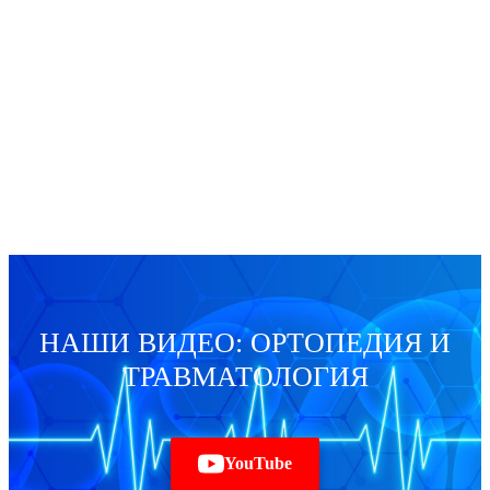
НАШИ ВИДЕО: ОРТОПЕДИЯ И
ТРАВМАТОЛОГИЯ
YouTube