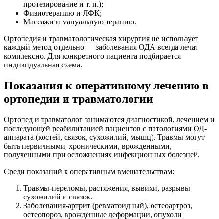
протезирование и т. п.);
Физиотерапию и ЛФК;
Массажи и мануальную терапию.
Ортопедия и травматологическая хирургия не использует
каждый метод отдельно — заболевания ОДА всегда лечат
комплексно. Для конкретного пациента подбирается
индивидуальная схема.
Показания к оперативному лечению в
ортопедии и травматологии
Ортопед и травматолог занимаются диагностикой, лечением и
последующей реабилитацией пациентов с патологиями ОД-
аппарата (костей, связок, сухожилий, мышц). Травмы могут
быть первичными, хроническими, врожденными,
полученными при осложнениях инфекционных болезней.
Среди показаний к оперативным вмешательствам:
Травмы-переломы, растяжения, вывихи, разрывы
сухожилий и связок.
Заболевания-артрит (ревматоидный), остеоартроз,
остеопороз, врожденные деформации, опухоли