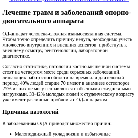
Лечение травм и заболеваний опорно-
двигательного аппарата
ОД-аппарат человека-сложная взаимосвязанная система.
Чтобы точно определить причину недуга, необходимо учесть
множество внутренних и внешних аспектов, прибегнуть к
внешнему осмотру, рентгенологии, лабораторной
диагностике.
Согласно статистике, патологии костно-мышечной системы
стоят на четвертом месте среди серьезных заболеваний,
лишающих работоспособности на время или длительный
период. 40% людей старше 70 имеют в анамнезе остеопороз,
25% из них не могут справляться с обычными ежедневными
нагрузками. 33-42% молодых людей к студенческому возрасту
уже имеют различные проблемы с ОД-аппаратом.
Причины патологий
К заболеваниям ОДА приводят множество причин:
Малоподвижный уклад жизни и избыточные