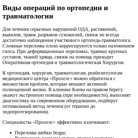
Виды операций по ортопедии и
травматологии
Для лечения серьезных нарушений ОДА, растяжений,
вывихов, травм, разрывов сухожилий, связок не всегда
достаточно наблюдения участкового ортопеда-травматолога.
Сложные переломы плохо корригируются только наложением
гипса. При деформационных переломах, травмах крупных
суставов, тканей хряща, связок на помощь приходит
Оперативная ортопедия и травматологическая Хирургия.
К ортопедам, хирургам, травматологам, реабилитологам
медицинского центра «Прохелс» можно обратиться с
множеством проблем, которые мешают активной
полноценной жизни. В клинике Киева на правом берегу
окажут экстренную помощь (при необходимости), выполнят
диагностику на современном оборудовании, подберут
оптимальный метод лечения (от терапии до
эндопротезирования).
Специалисты «Прохелс» эффективно излечивают:
Переломы шейки бедра;