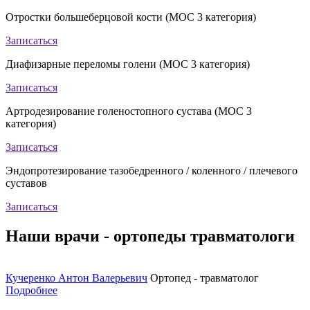
Отростки большеберцовой кости (МОС 3 категория)
Записаться
Диафизарные переломы голени (МОС 3 категория)
Записаться
Артродезирование голеностопного сустава (МОС 3
категория)
Записаться
Эндопротезирование тазобедренного / коленного / плечевого
суставов
Записаться
Наши врачи - ортопеды травматологи
Кучеренко Антон Валерьевич
Ортопед - травматолог
Подробнее