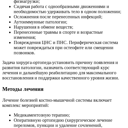
физнагрузки;
Сидячая работа с однообразными движениями и
необходимостью удерживать тело в одном положении;
Осложнения после перенесенных инфекций;
Аутоиммунные патологии;
Нарушения в обмене веществ;
Перенесенные травмы в спорте и возрастные
изменения;
Повреждения ЦНС и ПНС. Периферическая система
может повреждаться при остеофите или смещении
позвонков.
Задача хирурга-ортопеда-установить причину появления и
развития патологии, назначить соответствующий курс
лечения и дальнейшую реабилитацию для максимального
восстановления и поддержки качественного уровня жизни.
Методы лечения
Лечение болезней костно-мышечной системы включает
комплекс мероприятий:
Медикаментозную терапию;
Оперативную ортопедию (хирургическое лечение
переломов, пункции и удаление сочленений,