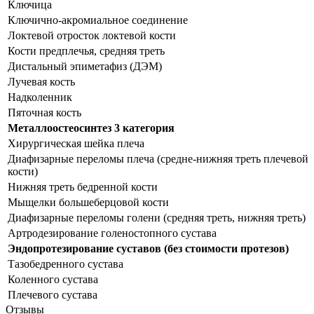
Ключица
Ключично-акромиальное соединение
Локтевой отросток локтевой кости
Кости предплечья, средняя треть
Дистальный эпиметафиз (ДЭМ)
Лучевая кость
Надколенник
Пяточная кость
Металлоостеосинтез 3 категория
Хирургическая шейка плеча
Диафизарные переломы плеча (средне-нижняя треть плечевой
кости)
Нижняя треть бедренной кости
Мыщелки большеберцовой кости
Диафизарные переломы голени (средняя треть, нижняя треть)
Артродезирование голеностопного сустава
Эндопротезирование суставов (без стоимости протезов)
Тазобедренного сустава
Коленного сустава
Плечевого сустава
Отзывы