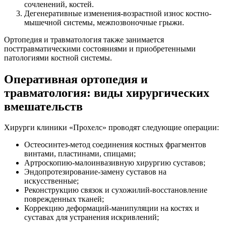
сочленений, костей.
Дегенеративные изменения-возрастной износ костно-
мышечной системы, межпозвоночные грыжи.
Ортопедия и травматология также занимается
посттравматическими состояниями и приобретенными
патологиями костной системы.
Оперативная ортопедия и
травматология: виды хирургических
вмешательств
Хирурги клиники «Прохелс» проводят следующие операции:
Остеосинтез-метод соединения костных фрагментов
винтами, пластинами, спицами;
Артроскопию-малоинвазивную хирургию суставов;
Эндопротезирование-замену суставов на
искусственные;
Реконструкцию связок и сухожилий-восстановление
поврежденных тканей;
Коррекцию деформаций-манипуляции на костях и
суставах для устранения искривлений;