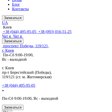
Блог
Контакты
Записаться
UA
Киев
+38 (044) 495-95-05
+38 (093) 016-51-25
Чат в
Чат в
Записаться
проспект Победы, 119/121,
г. Киев
Пн-Сб 9:00-19:00,
Вс - выходной
г. Киев
пр-т Берестейский (Победы),
119/121 (ст. м. Житомирская)
+38 (044) 495-95-05
Пн-Сб 9:00-19:00, Вс - выходной
Записаться