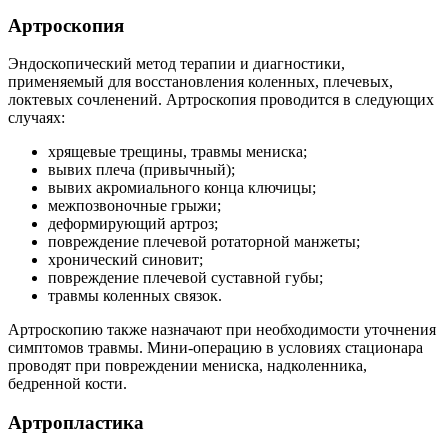
Артроскопия
Эндоскопический метод терапии и диагностики,
применяемый для восстановления коленных, плечевых,
локтевых сочленений. Артроскопия проводится в следующих
случаях:
хрящевые трещины, травмы мениска;
вывих плеча (привычный);
вывих акромиального конца ключицы;
межпозвоночные грыжи;
деформирующий артроз;
повреждение плечевой ротаторной манжеты;
хронический синовит;
повреждение плечевой суставной губы;
травмы коленных связок.
Артроскопию также назначают при необходимости уточнения
симптомов травмы. Мини-операцию в условиях стационара
проводят при повреждении мениска, надколенника,
бедренной кости.
Артропластика