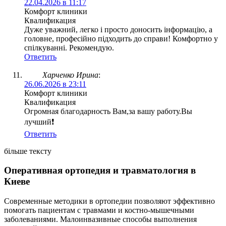
22.04.2026 в 11:17
Комфорт клиники
Квалификация
Дуже уважний, легко і просто доносить інформацію, а
головне, професійно підходить до справи! Комфортно у
спілкуванні. Рекомендую.
Ответить
Харченко Ирина
:
26.06.2026 в 23:11
Комфорт клиники
Квалификация
Огромная благодарность Вам,за вашу работу.Вы
лучший❗
Ответить
більше тексту
Оперативная ортопедия и травматология в
Киеве
Современные методики в ортопедии позволяют эффективно
помогать пациентам с травмами и костно-мышечными
заболеваниями. Малоинвазивные способы выполнения