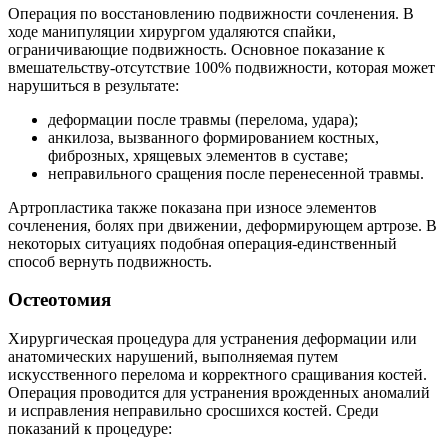
Операция по восстановлению подвижности сочленения. В
ходе манипуляции хирургом удаляются спайки,
ограничивающие подвижность. Основное показание к
вмешательству-отсутствие 100% подвижности, которая может
нарушиться в результате:
деформации после травмы (перелома, удара);
анкилоза, вызванного формированием костных,
фиброзных, хрящевых элементов в суставе;
неправильного сращения после перенесенной травмы.
Артропластика также показана при износе элементов
сочленения, болях при движении, деформирующем артрозе. В
некоторых ситуациях подобная операция-единственный
способ вернуть подвижность.
Остеотомия
Хирургическая процедура для устранения деформации или
анатомических нарушений, выполняемая путем
искусственного перелома и корректного сращивания костей.
Операция проводится для устранения врожденных аномалий
и исправления неправильно сросшихся костей. Среди
показаний к процедуре: