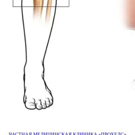
ЧАСТНАЯ МЕДИЦИНСКАЯ КЛИНИКА «ПРОХЕЛС»