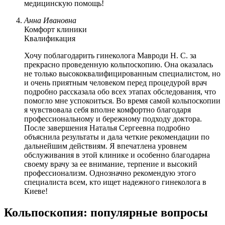
медицинскую помощь!
Анна Ивановна
Комфорт клиники
Квалификация
Хочу поблагодарить гинеколога Мавроди Н. С. за
прекрасно проведенную кольпоскопию. Она оказалась
не только высококвалифицированным специалистом, но
и очень приятным человеком перед процедурой врач
подробно рассказала обо всех этапах обследования, что
помогло мне успокоиться. Во время самой кольпоскопии
я чувствовала себя вполне комфортно благодаря
профессиональному и бережному подходу доктора.
После завершения Наталья Сергеевна подробно
объяснила результаты и дала четкие рекомендации по
дальнейшим действиям. Я впечатлена уровнем
обслуживания в этой клинике и особенно благодарна
своему врачу за ее внимание, терпение и высокий
профессионализм. Однозначно рекомендую этого
специалиста всем, кто ищет надежного гинеколога в
Киеве!
Кольпоскопия: популярные вопросы