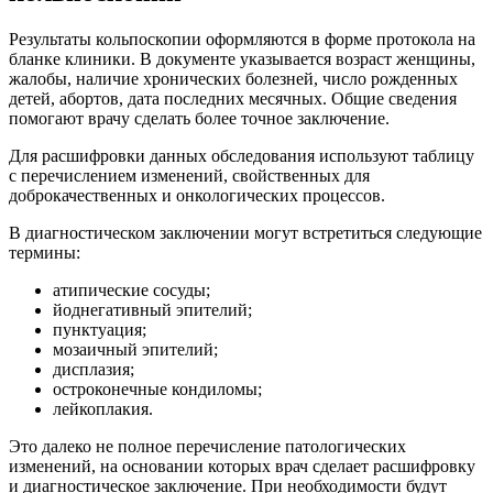
Результаты кольпоскопии оформляются в форме протокола на
бланке клиники. В документе указывается возраст женщины,
жалобы, наличие хронических болезней, число рожденных
детей, абортов, дата последних месячных. Общие сведения
помогают врачу сделать более точное заключение.
Для расшифровки данных обследования используют таблицу
с перечислением изменений, свойственных для
доброкачественных и онкологических процессов.
В диагностическом заключении могут встретиться следующие
термины:
атипические сосуды;
йоднегативный эпителий;
пунктуация;
мозаичный эпителий;
дисплазия;
остроконечные кондиломы;
лейкоплакия.
Это далеко не полное перечисление патологических
изменений, на основании которых врач сделает расшифровку
и диагностическое заключение. При необходимости будут