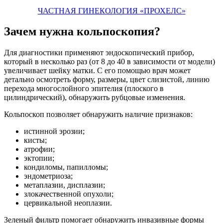
ЧАСТНАЯ ГИНЕКОЛОГИЯ «ПРОХЕЛС»
Зачем нужна кольпоскопия?
Для диагностики применяют эндоскопический прибор,
который в несколько раз (от 8 до 40 в зависимости от модели)
увеличивает шейку матки. С его помощью врач может
детально осмотреть форму, размеры, цвет слизистой, линию
перехода многослойного эпителия (плоского в
цилиндрический), обнаружить рубцовые изменения.
Кольпоскоп позволяет обнаружить наличие признаков:
истинной эрозии;
кисты;
атрофии;
эктопии;
кондиломы, папилломы;
эндометриоза;
метаплазии, дисплазии;
злокачественной опухоли;
цервикальной неоплазии.
Зеленый фильтр помогает обнаружить инвазивные формы