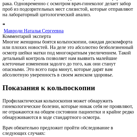
рака. Одновременно с осмотром врач-гинеколог делает забор
проб из подозрительных мест слизистой, которые отправляют
на лабораторный цитологический анализ.
❝
Мавроди Наталья Сергеевна
Комментарий эксперта
Многие женщины боятся кольпоскопии, ожидая дискомфорта
или плохих новостей. На деле это абсолютно безболезненный
осмотр шейки матки под многократным увеличением. Такой
детальный контроль позволяет нам выявить малейшие
клеточные изменения задолго до того, как они станут
опасными. Это всего пара минут, которые дарят вам
абсолютную уверенность в своем женском здоровье.
Показания к кольпоскопии
Профилактическая кольпоскопия может обнаружить
гинекологические болезни, которые никак себя не проявляют,
не отражаются на общем состоянии пациентки и крайне редко
обнаруживаются в ходе стандартного осмотра.
Врач обязательно предложит пройти обследование в
следующих случаях: