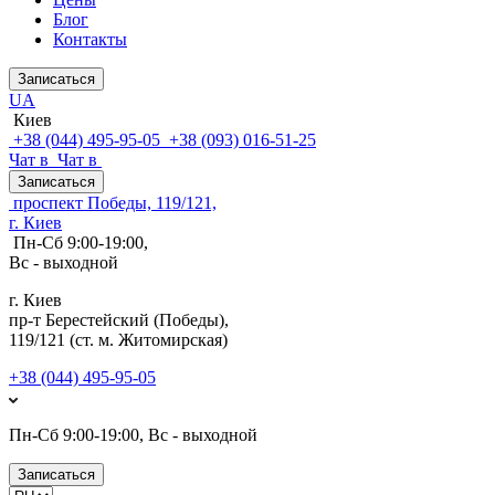
Блог
Контакты
Записаться
UA
Киев
+38 (044) 495-95-05
+38 (093) 016-51-25
Чат в
Чат в
Записаться
проспект Победы, 119/121,
г. Киев
Пн-Сб 9:00-19:00,
Вс - выходной
г. Киев
пр-т Берестейский (Победы),
119/121 (ст. м. Житомирская)
+38 (044) 495-95-05
Пн-Сб 9:00-19:00, Вс - выходной
Записаться