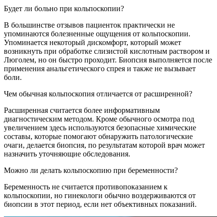
Будет ли больно при кольпоскопии?
В большинстве отзывов пациенток практически не
упоминаются болезненные ощущения от кольпоскопии.
Упоминается некоторый дискомфорт, который может
возникнуть при обработке слизистой кислотным раствором и
Люголем, но он быстро проходит. Биопсия выполняется после
применения анальгетического спрея и также не вызывает
боли.
Чем обычная кольпоскопия отличается от расширенной?
Расширенная считается более информативным
диагностическим методом. Кроме обычного осмотра под
увеличением здесь используются безопасные химические
составы, которые помогают обнаружить патологические
очаги, делается биопсия, по результатам которой врач может
назначить уточняющие обследования.
Можно ли делать кольпоскопию при беременности?
Беременность не считается противопоказанием к
кольпоскопии, но гинекологи обычно воздерживаются от
биопсии в этот период, если нет объективных показаний.