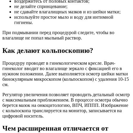
воздержитесь от половых контактов;
не делайте спринцевание;
не сдавайте влагалищных мазков и из шейки матки;
используйте простое мыло и воду для интимной
гигиены.
При подмывании перед процедурой следите, чтобы во
влагалище не попал мыльный раствор.
Как делают кольпоскопию?
Процедуру проводят в гинекологическом кресле. Врач-
гинеколог вводит во влагалище зеркало с фиксацией его в
нужном положении. Далее выполняется осмотр шейки матки
бинокулярным микроскопом (кольпоскопом) с удаления 10-15
см.
Регулятор увеличения позволяет проводить детальный осмотр
с максимальным приближением. В процессе осмотра обычно
берется мазок на онкоцитологию, ВПЧ, ИППП. Изображение
с кольпоскопа транслируется на монитор, записывается на
цифровой носитель.
Чем расширенная отличается от