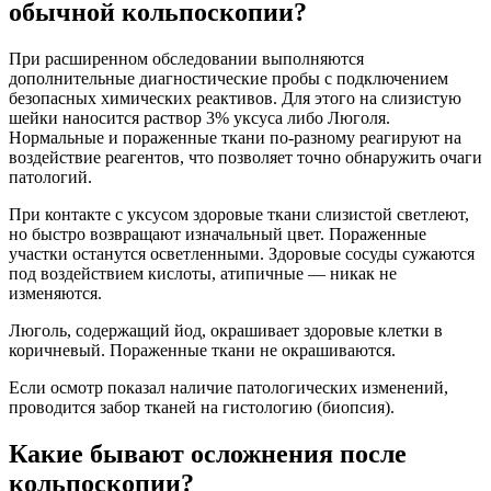
обычной кольпоскопии?
При расширенном обследовании выполняются
дополнительные диагностические пробы с подключением
безопасных химических реактивов. Для этого на слизистую
шейки наносится раствор 3% уксуса либо Люголя.
Нормальные и пораженные ткани по-разному реагируют на
воздействие реагентов, что позволяет точно обнаружить очаги
патологий.
При контакте с уксусом здоровые ткани слизистой светлеют,
но быстро возвращают изначальный цвет. Пораженные
участки останутся осветленными. Здоровые сосуды сужаются
под воздействием кислоты, атипичные — никак не
изменяются.
Люголь, содержащий йод, окрашивает здоровые клетки в
коричневый. Пораженные ткани не окрашиваются.
Если осмотр показал наличие патологических изменений,
проводится забор тканей на гистологию (биопсия).
Какие бывают осложнения после
кольпоскопии?