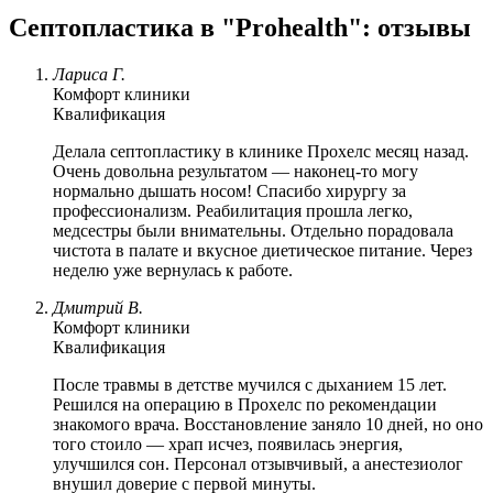
Септопластика в "Prohealth": отзывы
Лариса Г.
Комфорт клиники
Квалификация
Делала септопластику в клинике Прохелс месяц назад.
Очень довольна результатом — наконец-то могу
нормально дышать носом! Спасибо хирургу за
профессионализм. Реабилитация прошла легко,
медсестры были внимательны. Отдельно порадовала
чистота в палате и вкусное диетическое питание. Через
неделю уже вернулась к работе.
Дмитрий В.
Комфорт клиники
Квалификация
После травмы в детстве мучился с дыханием 15 лет.
Решился на операцию в Прохелс по рекомендации
знакомого врача. Восстановление заняло 10 дней, но оно
того стоило — храп исчез, появилась энергия,
улучшился сон. Персонал отзывчивый, а анестезиолог
внушил доверие с первой минуты.