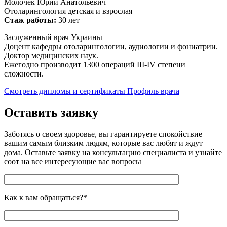
Молочек Юрий Анатольевич
Отоларингология детская и взрослая
Стаж работы:
30 лет
Заслуженный врач Украины
Доцент кафедры отоларингологии, аудиологии и фониатрии.
Доктор медицинских наук.
Ежегодно производит 1300 операций III-IV степени
сложности.
Смотреть дипломы и сертификаты
Профиль врача
Оставить заявку
Заботясь о своем здоровье, вы гарантируете спокойствие
вашим самым близким людям, которые вас любят и ждут
дома. Оставьте заявку на консультацию специалиста и узнайте
соот на все интересующие вас вопросы
Как к вам обращаться?*