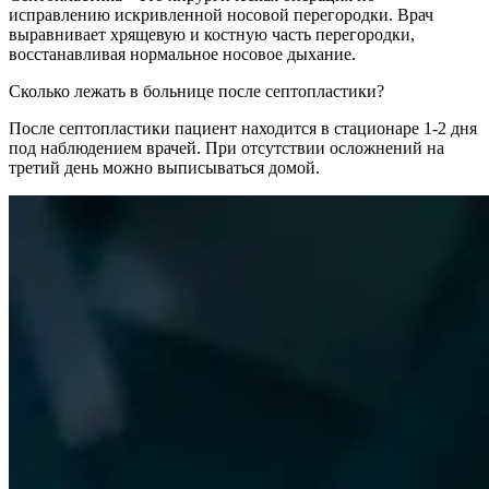
исправлению искривленной носовой перегородки. Врач
выравнивает хрящевую и костную часть перегородки,
восстанавливая нормальное носовое дыхание.
Сколько лежать в больнице после септопластики?
После септопластики пациент находится в стационаре 1-2 дня
под наблюдением врачей. При отсутствии осложнений на
третий день можно выписываться домой.