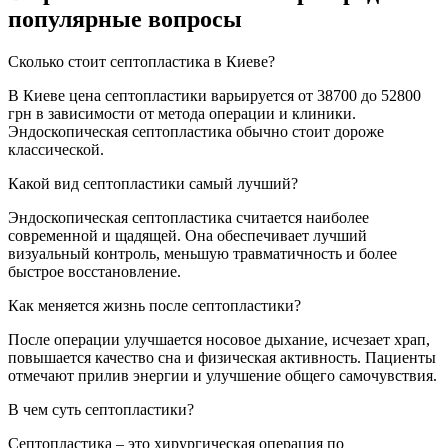
популярные вопросы
Сколько стоит септопластика в Киеве?
В Киеве цена септопластики варьируется от 38700 до 52800
грн в зависимости от метода операции и клиники.
Эндоскопическая септопластика обычно стоит дороже
классической.
Какой вид септопластики самый лучший?
Эндоскопическая септопластика считается наиболее
современной и щадящей. Она обеспечивает лучший
визуальный контроль, меньшую травматичность и более
быстрое восстановление.
Как меняется жизнь после септопластики?
После операции улучшается носовое дыхание, исчезает храп,
повышается качество сна и физическая активность. Пациенты
отмечают прилив энергии и улучшение общего самочувствия.
В чем суть септопластики?
Септопластика – это хирургическая операция по