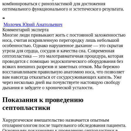
комбинироваться с ринопластикой для достижения
оптимального функционального и эстетического результата.
❝
Молочек Юрий Анатольевич
Комментарий эксперта
Многие люди привыкают жить с постоянной заложенностью
носа, считая искривленную перегородку лишь небольшой
особенностью. Однако нарушенное дыхание — это скрытая
угроза для сердца, сосудов и качества сна. Современная
септопластика — это малотравматичная процедура, которая
проводится с помощью эндоскопического оборудования без
всяких внешних разрезов и заметных отеков. Мы бережно
восстанавливаем правильную анатомию носа, что позволяет
вам навсегда отказаться от сосудосуживающих капель. Уже
через несколько дней вы почувствуете настоящую свободу
дыхания и забудете о хронической усталости.
Показания к проведению
септопластики
Хирургическое вмешательство назначается опытным
отоларингологом после тщательного обследования пациента.
Основными показаниями к проведению септопластики в