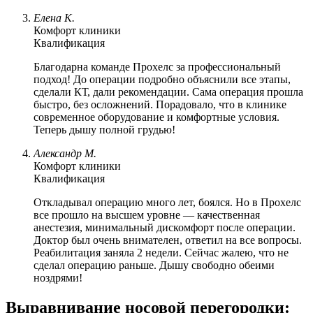
Елена К.
Комфорт клиники
Квалификация
Благодарна команде Прохелс за профессиональный
подход! До операции подробно объяснили все этапы,
сделали КТ, дали рекомендации. Сама операция прошла
быстро, без осложнений. Порадовало, что в клинике
современное оборудование и комфортные условия.
Теперь дышу полной грудью!
Александр М.
Комфорт клиники
Квалификация
Откладывал операцию много лет, боялся. Но в Прохелс
все прошло на высшем уровне — качественная
анестезия, минимальный дискомфорт после операции.
Доктор был очень внимателен, ответил на все вопросы.
Реабилитация заняла 2 недели. Сейчас жалею, что не
сделал операцию раньше. Дышу свободно обеими
ноздрями!
Выравнивание носовой перегородки: