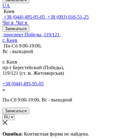
UA
Киев
+38 (044) 495-95-05
+38 (093) 016-51-25
Чат в
Чат в
Записаться
проспект Победы, 119/121,
г. Киев
Пн-Сб 9:00-19:00,
Вс - выходной
г. Киев
пр-т Берестейский (Победы),
119/121 (ст. м. Житомирская)
+38 (044) 495-95-05
Пн-Сб 9:00-19:00, Вс - выходной
Записаться
Ошибка:
Контактная форма не найдена.