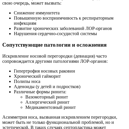
свою очередь, может вызвать:
Снижение иммунитета
Повышенную восприимчивость к респираторным
инфекциям
Развитие хронических заболеваний ЛОР-органов
Нарушения сердечно-сосудистой системы
Сопутствующие патологии и осложнения
Искривление носовой перегородки (девиация) часто
сопровождается другими патологиями ЛОР-органов:
Гипертрофия носовых раковин
Хронический гайморит
Полипы носа
Аденоиды (у детей и подростков)
Различные формы ринита:
Вазомоторный ринит
Аллергический ринит
Медикаментозный ринит
Асимметрия носа, вызванная искривлением перегородки,
может быть не только функциональной проблемой, но и
эстетической. В таких случаях септопластика может