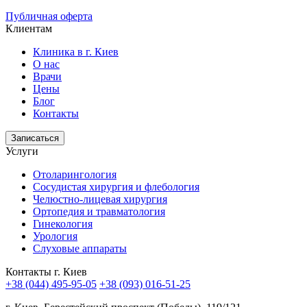
Публичная оферта
Клиентам
Клиника в г. Киев
О нас
Врачи
Цены
Блог
Контакты
Записаться
Услуги
Отоларингология
Сосудистая хирургия и флебология
Челюстно-лицевая хирургия
Ортопедия и травматология
Гинекология
Урология
Слуховые аппараты
Контакты г. Киев
+38 (044) 495-95-05
+38 (093) 016-51-25