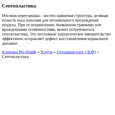
Септопластика
Носовая перегородка – костно-хрящевая структура, делящая
полость носа пополам для оптимального прохождения
воздуха. При ее искривлении, вызванном травмами или
врожденными особенностями, может потребоваться
септопластика. Это несложное хирургическое вмешательство
эффективно исправляет дефект, восстанавливая нормальное
дыхание.
Клиника Pro Health
»
Услуги
»
Отоларинголог (ЛОР)
»
Септопластика