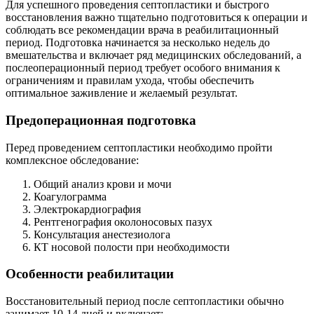
Для успешного проведения септопластики и быстрого
восстановления важно тщательно подготовиться к операции и
соблюдать все рекомендации врача в реабилитационный
период. Подготовка начинается за несколько недель до
вмешательства и включает ряд медицинских обследований, а
послеоперационный период требует особого внимания к
ограничениям и правилам ухода, чтобы обеспечить
оптимальное заживление и желаемый результат.
Предоперационная подготовка
Перед проведением септопластики необходимо пройти
комплексное обследование:
Общий анализ крови и мочи
Коагулограмма
Электрокардиография
Рентгенография околоносовых пазух
Консультация анестезиолога
КТ носовой полости при необходимости
Особенности реабилитации
Восстановительный период после септопластики обычно
занимает 10-14 дней и включает: