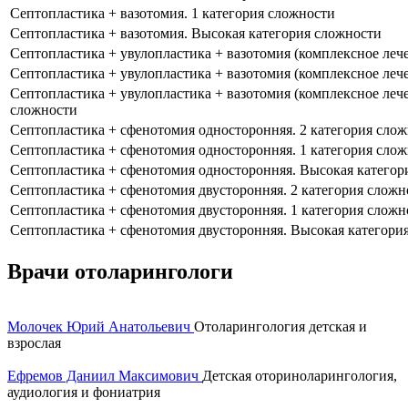
Септопластика + вазотомия. 1 категория сложности
Септопластика + вазотомия. Высокая категория сложности
Септопластика + увулопластика + вазотомия (комплексное лече
Септопластика + увулопластика + вазотомия (комплексное лече
Септопластика + увулопластика + вазотомия (комплексное лече
сложности
Септопластика + сфенотомия односторонняя. 2 категория сло
Септопластика + сфенотомия односторонняя. 1 категория сло
Септопластика + сфенотомия односторонняя. Высокая категор
Септопластика + сфенотомия двусторонняя. 2 категория сложн
Септопластика + сфенотомия двусторонняя. 1 категория сложн
Септопластика + сфенотомия двусторонняя. Высокая категори
Врачи отоларингологи
Молочек Юрий Анатольевич
Отоларингология детская и
взрослая
Ефремов Даниил Максимович
Детская оториноларингология,
аудиология и фониатрия