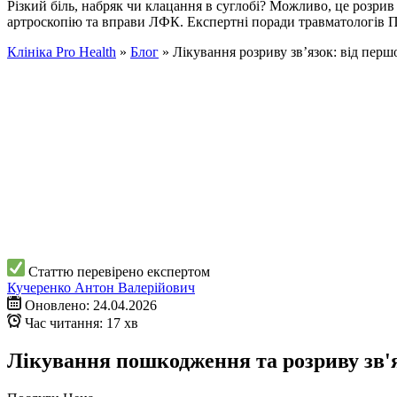
Різкий біль, набряк чи клацання в суглобі? Можливо, це розрив з
артроскопію та вправи ЛФК. Експертні поради травматологів 
Клініка Pro Health
»
Блог
»
Лікування розриву зв’язок: від пер
Статтю перевірено експертом
Кучеренко Антон Валерійович
Оновлено: 24.04.2026
Час читання: 17 хв
Лікування пошкодження та розриву зв'я