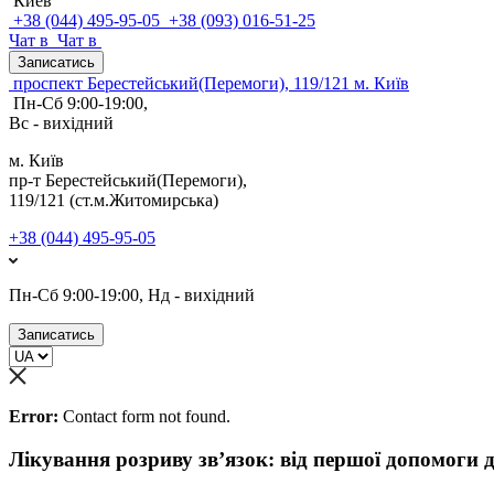
Киев
+38 (044) 495-95-05
+38 (093) 016-51-25
Чат в
Чат в
Записатись
проспект Берестейський(Перемоги), 119/121 м. Київ
Пн-Сб 9:00-19:00,
Вс - вихідний
м. Київ
пр-т Берестейський(Перемоги),
119/121 (ст.м.Житомирська)
+38 (044) 495-95-05
Пн-Сб 9:00-19:00, Нд - вихідний
Записатись
Error:
Contact form not found.
Лікування розриву зв’язок: від першої допомоги 