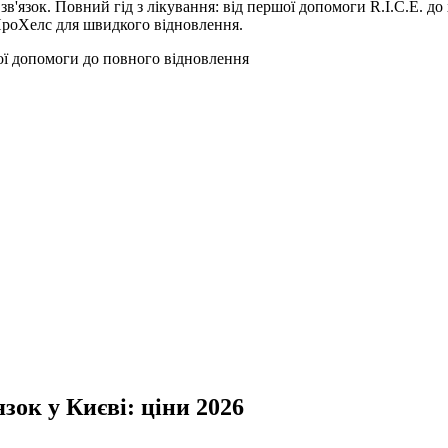
в'язок. Повний гід з лікування: від першої допомоги R.I.C.E. до 
ПроХелс для швидкого відновлення.
шої допомоги до повного відновлення
зок у Києві: ціни 2026